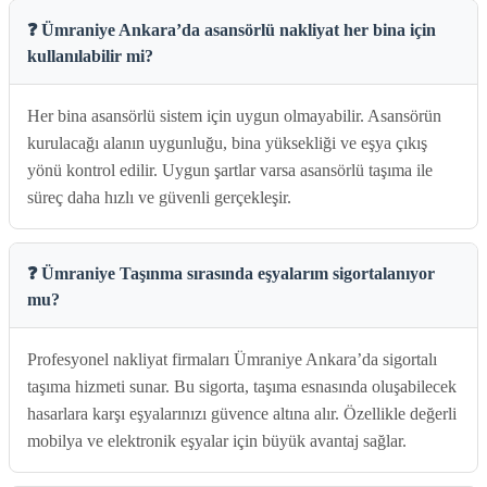
❓ Ümraniye Ankara’da asansörlü nakliyat her bina için
kullanılabilir mi?
Her bina asansörlü sistem için uygun olmayabilir. Asansörün
kurulacağı alanın uygunluğu, bina yüksekliği ve eşya çıkış
yönü kontrol edilir. Uygun şartlar varsa asansörlü taşıma ile
süreç daha hızlı ve güvenli gerçekleşir.
❓ Ümraniye Taşınma sırasında eşyalarım sigortalanıyor
mu?
Profesyonel nakliyat firmaları Ümraniye Ankara’da sigortalı
taşıma hizmeti sunar. Bu sigorta, taşıma esnasında oluşabilecek
hasarlara karşı eşyalarınızı güvence altına alır. Özellikle değerli
mobilya ve elektronik eşyalar için büyük avantaj sağlar.