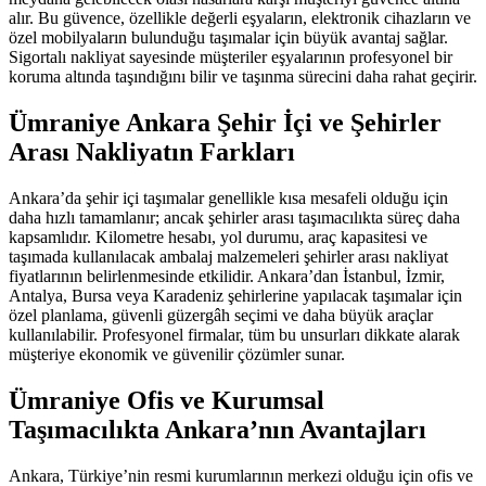
alır. Bu güvence, özellikle değerli eşyaların, elektronik cihazların ve
özel mobilyaların bulunduğu taşımalar için büyük avantaj sağlar.
Sigortalı nakliyat sayesinde müşteriler eşyalarının profesyonel bir
koruma altında taşındığını bilir ve taşınma sürecini daha rahat geçirir.
Ümraniye Ankara Şehir İçi ve Şehirler
Arası Nakliyatın Farkları
Ankara’da şehir içi taşımalar genellikle kısa mesafeli olduğu için
daha hızlı tamamlanır; ancak şehirler arası taşımacılıkta süreç daha
kapsamlıdır. Kilometre hesabı, yol durumu, araç kapasitesi ve
taşımada kullanılacak ambalaj malzemeleri şehirler arası nakliyat
fiyatlarının belirlenmesinde etkilidir. Ankara’dan İstanbul, İzmir,
Antalya, Bursa veya Karadeniz şehirlerine yapılacak taşımalar için
özel planlama, güvenli güzergâh seçimi ve daha büyük araçlar
kullanılabilir. Profesyonel firmalar, tüm bu unsurları dikkate alarak
müşteriye ekonomik ve güvenilir çözümler sunar.
Ümraniye Ofis ve Kurumsal
Taşımacılıkta Ankara’nın Avantajları
Ankara, Türkiye’nin resmi kurumlarının merkezi olduğu için ofis ve