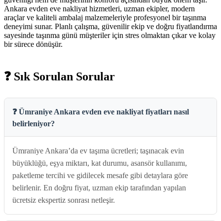
Ankara evden eve nakliyat hizmetleri, uzman ekipler, modern
araçlar ve kaliteli ambalaj malzemeleriyle profesyonel bir taşınma
deneyimi sunar. Planlı çalışma, güvenilir ekip ve doğru fiyatlandırma
sayesinde taşınma günü müşteriler için stres olmaktan çıkar ve kolay
bir sürece dönüşür.
❓ Sık Sorulan Sorular
❓ Ümraniye Ankara evden eve nakliyat fiyatları nasıl
belirleniyor?
Ümraniye Ankara’da ev taşıma ücretleri; taşınacak evin
büyüklüğü, eşya miktarı, kat durumu, asansör kullanımı,
paketleme tercihi ve gidilecek mesafe gibi detaylara göre
belirlenir. En doğru fiyat, uzman ekip tarafından yapılan
ücretsiz ekspertiz sonrası netleşir.