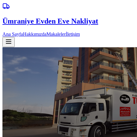
Ümraniye
Evden Eve Nakliyat
Ana Sayfa
Hakkımızda
Makaleler
İletişim